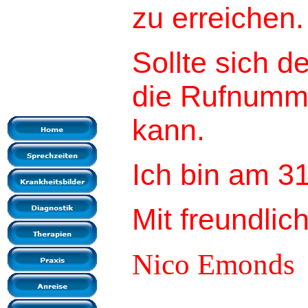
zu erreichen.
Sollte sich d
die Rufnumme
kann.
Ich bin am 31
Mit freundli
Nico Emonds