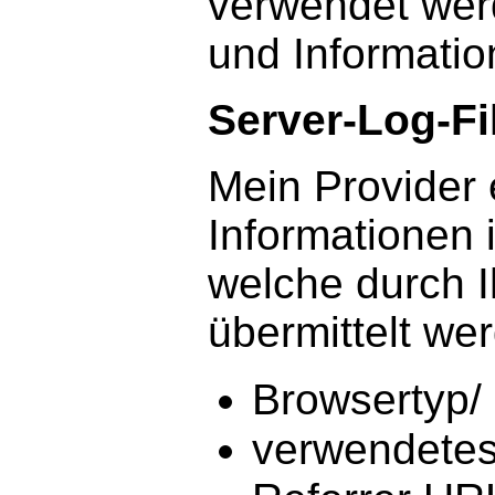
verwendet werd
und Informatio
Server-Log-Fi
Mein Provider 
Informationen 
welche durch 
übermittelt we
Browsertyp/
verwendetes