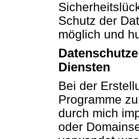
Sicherheitslüc
Schutz der Date
möglich und hu
Datenschutze
Diensten
Bei der Erstel
Programme zur
durch mich imp
oder Domainse