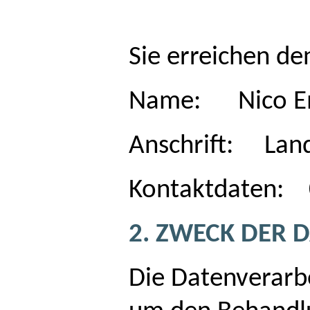
Sie erreichen de
Name: Nico E
Anschrift: Land
Kontaktdaten: 0
2. ZWECK DER 
Die Datenverarbe