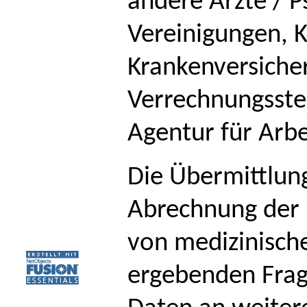
andere Ärzte / P
Vereinigungen, K
Krankenversiche
Verrechnungsste
Agentur für Arbe
Die Übermittlun
Abrechnung der b
von medizinische
ergebenden Frage