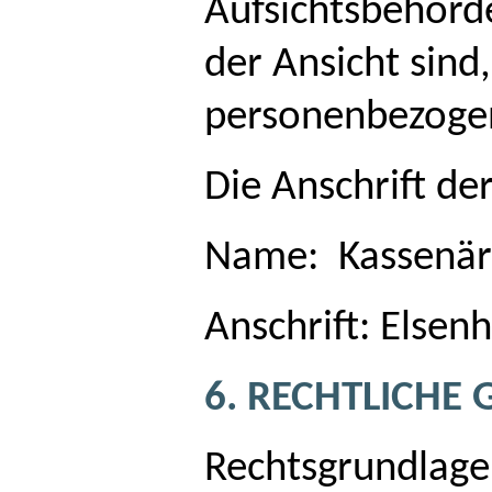
Aufsichtsbehörd
der Ansicht sind
personenbezogen
Die Anschrift de
Name: Kassenärz
Anschrift: Else
6. RECHTLICHE
Rechtsgrundlage 