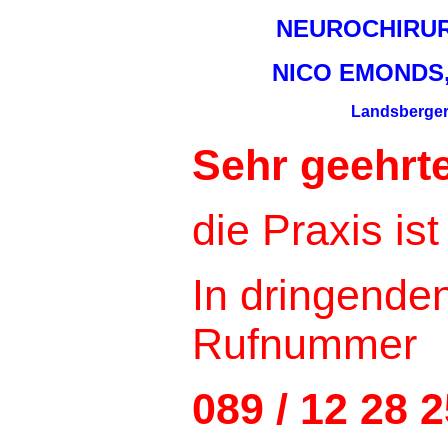
NEUROCHIRUR
NICO EMONDS
Landsberger 
Sehr geehrte
die Praxis is
In dringenden
Rufnummer
089 / 12 28 