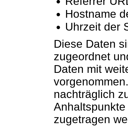
Referrer UR
Hostname de
Uhrzeit der 
Diese Daten s
zugeordnet un
Daten mit weit
vorgenommen. I
nachträglich z
Anhaltspunkte 
zugetragen we