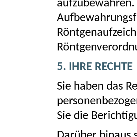
aufzubewahren. 
Aufbewahrungsfri
Röntgenaufzeich
Röntgenverordn
5. IHRE RECHTE
Sie haben das Re
personenbezogen
Sie die Berichti
Darüber hinaus 