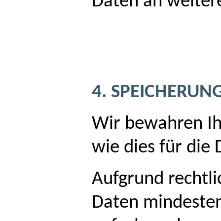
Daten an weiter
4. SPEICHERUN
Wir bewahren Ih
wie dies für die
Aufgrund rechtli
Daten mindesten