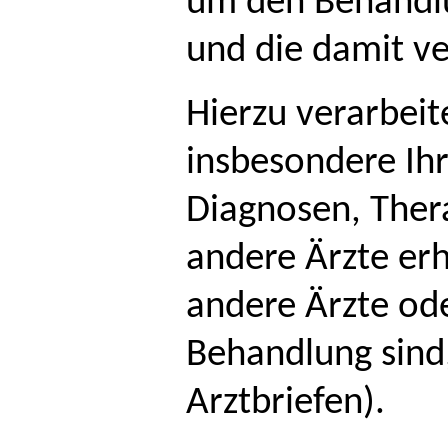
um den Behandlu
und die damit ve
Hierzu verarbei
insbesondere Ih
Diagnosen, Ther
andere Ärzte er
andere Ärzte ode
Behandlung sind,
Arztbriefen).