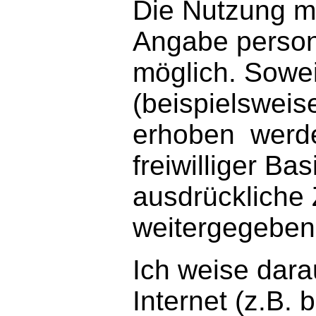
Die Nutzung me
Angabe perso
möglich. Sowe
(beispielsweis
erhoben werden
freiwilliger B
ausdrückliche 
weitergegeben
Ich weise dara
Internet (z.B.