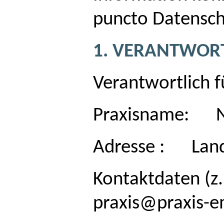
puncto Datensch
1. VERANTWORT
Verantwortlich f
Praxisname: Ne
Adresse : Land
Kontaktdaten (z.
praxis@praxis-